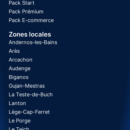
Pack Start
Pack Prémium
Pack E-commerce
Zones locales
Andernos-les-Bains
Arès
Arcachon
Audenge
Biganos
Gujan-Mestras
La Teste-de-Buch
Lanton
Lège-Cap-Ferret
Le Porge
Le Teich