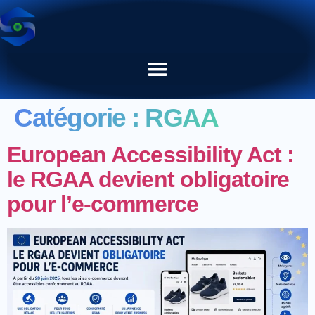
Catégorie :
RGAA
European Accessibility Act :
le RGAA devient obligatoire
pour l’e-commerce