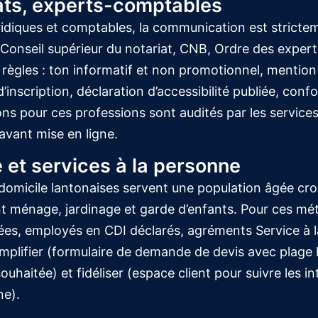
ats, experts-comptables
uridiques et comptables, la communication est stricte
(Conseil supérieur du notariat, CNB, Ordre des exper
règles : ton informatif et non promotionnel, mention 
inscription, déclaration d’accessibilité publiée, conf
ns pour ces professions sont audités par les service
 avant mise en ligne.
 et services à la personne
 domicile lantonaises servent une population âgée cro
nt ménage, jardinage et garde d’enfants. Pour ces métie
ées, employés en CDI déclarés, agréments Service à l
implifier (formulaire de demande de devis avec plage 
uhaitée) et fidéliser (espace client pour suivre les in
ne).