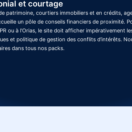
onial et courtage
de patrimoine, courtiers immobiliers et en crédits, a
cueille un pôle de conseils financiers de proximité. 
PR ou à l’Orias, le site doit afficher impérativement les
es et politique de gestion des conflits d’intérêts. 
ires dans tous nos packs.