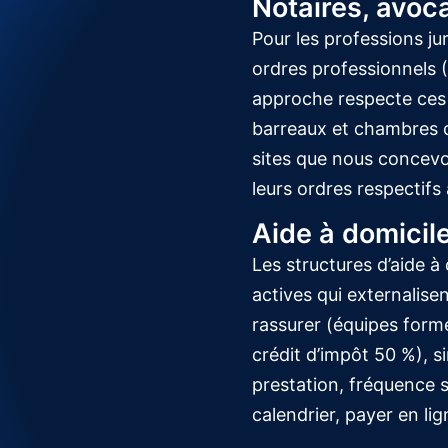
Notaires, avoc
Pour les professions j
ordres professionnels 
approche respecte ces 
barreaux et chambres d’
sites que nous concevo
leurs ordres respectifs
Aide à domicile
Les structures d’aide à
actives qui externalise
rassurer (équipes form
crédit d’impôt 50 %), s
prestation, fréquence so
calendrier, payer en lig