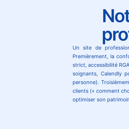
Not
pro
Un site de profession
Premièrement, la conf
strict, accessibilité R
soignants, Calendly po
personne). Troisièmeme
clients (« comment choi
optimiser son patrimoi