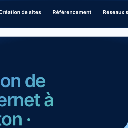
Création de sites
Référencement
Réseaux s
ion de
ternet à
on ·