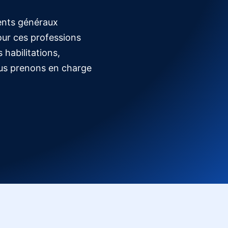
gents généraux
Pour ces professions
 habilitations,
Nous prenons en charge