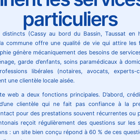
particuliers
 distincts (Cassy au bord du Bassin, Taussat en 
, la commune offre une qualité de vie qui attire les f
phie génère mécaniquement des besoins de services 
énage, garde d’enfants, soins paramédicaux à domici
fessions libérales (notaires, avocats, experts-c
nt une clientèle locale aisée.
te web a deux fonctions principales. D’abord, crédibi
d’une clientèle qui ne fait pas confiance à la pr
contact pour des prestations souvent récurrentes ou p
ntonais reçoit régulièrement des questions sur les 
ions : un site bien conçu répond à 60 % de ces questi