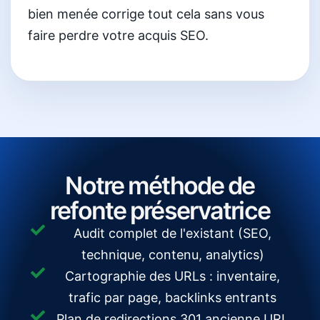
bien menée corrige tout cela sans vous
faire perdre votre acquis SEO.
Notre méthode de
refonte préservatrice
Audit complet de l'existant (SEO,
technique, contenu, analytics)
Cartographie des URLs : inventaire,
trafic par page, backlinks entrants
Plan de redirections 301 ancienne URL