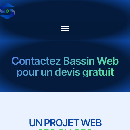
Contactez Bassin Web
pour un devis gratuit
UN PROJET WEB