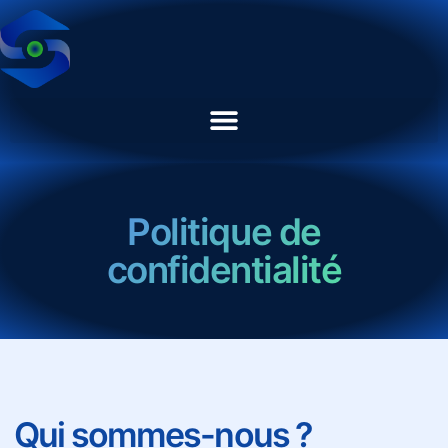
Politique de
confidentialité
Qui sommes-nous ?