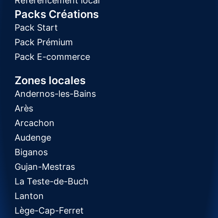
Référencement local
Packs Créations
Pack Start
Pack Prémium
Pack E-commerce
Zones locales
Andernos-les-Bains
Arès
Arcachon
Audenge
Biganos
Gujan-Mestras
La Teste-de-Buch
Lanton
Lège-Cap-Ferret