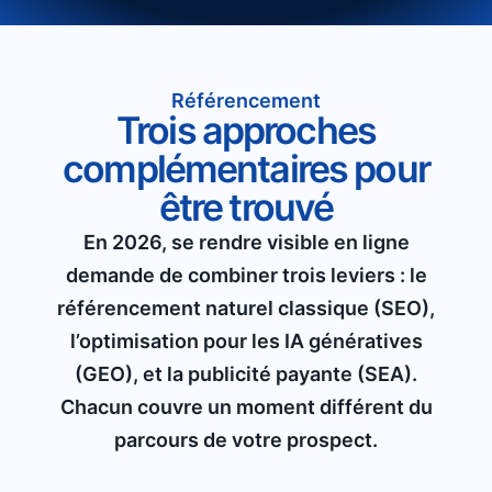
Référencement
Trois approches
complémentaires pour
être trouvé
En 2026, se rendre visible en ligne
demande de combiner trois leviers : le
référencement naturel classique (SEO),
l’optimisation pour les IA génératives
(GEO), et la publicité payante (SEA).
Chacun couvre un moment différent du
parcours de votre prospect.