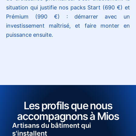
situation qui justifie nos packs Start (690 €) et
Prémium (990 €) : démarrer avec un
investissement maîtrisé, et faire monter en
puissance ensuite.
Les profils que nous
accompagnons à Mios
Artisans du bâtiment qui
s'installent