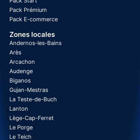
Pack Start
Pack Prémium
Pack E-commerce
Zones locales
Andernos-les-Bains
Arès
Arcachon
Audenge
Biganos
Gujan-Mestras
La Teste-de-Buch
Lanton
Lège-Cap-Ferret
Le Porge
Le Teich