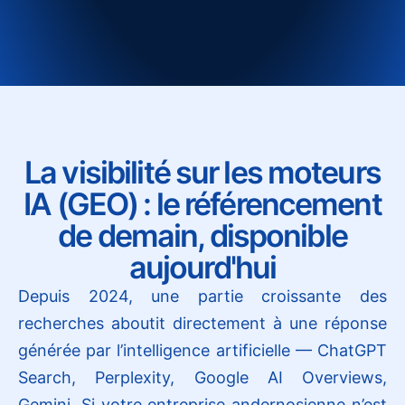
La visibilité sur les moteurs
IA (GEO) : le référencement
de demain, disponible
aujourd'hui
Depuis 2024, une partie croissante des
recherches aboutit directement à une réponse
générée par l’intelligence artificielle — ChatGPT
Search, Perplexity, Google AI Overviews,
Gemini. Si votre entreprise andernosienne n’est