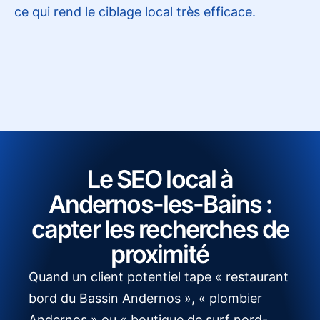
ce qui rend le ciblage local très efficace.
Le SEO local à
Andernos-les-Bains :
capter les recherches de
proximité
Quand un client potentiel tape « restaurant
bord du Bassin Andernos », « plombier
Andernos » ou « boutique de surf nord-