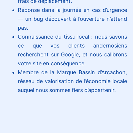
frais de déplacement.
Réponse dans la journée en cas d’urgence
— un bug découvert à l’ouverture n’attend
pas.
Connaissance du tissu local : nous savons
ce que vos clients andernosiens
recherchent sur Google, et nous calibrons
votre site en conséquence.
Membre de la Marque Bassin d’Arcachon,
réseau de valorisation de l’économie locale
auquel nous sommes fiers d’appartenir.