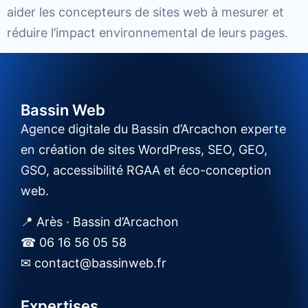
aider les concepteurs de sites web à mesurer et
réduire l’impact environnemental de leurs pages.
Bassin Web
Agence digitale du Bassin d’Arcachon experte
en création de sites WordPress, SEO, GEO,
GSO, accessibilité RGAA et éco-conception
web.
📍 Arès · Bassin d’Arcachon
☎ 06 16 56 05 58
✉ contact@bassinweb.fr
Expertises