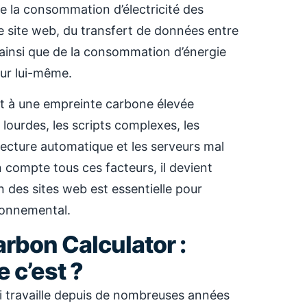
de la consommation d’électricité des
e site web, du transfert de données entre
ur, ainsi que de la consommation d’énergie
teur lui-même.
t à une empreinte carbone élevée
ourdes, les scripts complexes, les
 lecture automatique et les serveurs mal
 compte tous ces facteurs, il devient
n des sites web est essentielle pour
ronnemental.
rbon Calculator :
 c’est ?
i travaille depuis de nombreuses années