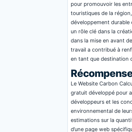
pour promouvoir les entre
touristiques de la régi
développement durable d
un rôle clé dans la créat
dans la mise en avant de 
travail a contribué à ren
en tant que destination 
Récompense
Le Website Carbon Calcul
gratuit développé pour ai
développeurs et les conc
environnemental de leurs
estimations sur la quant
d’une page web spécifique