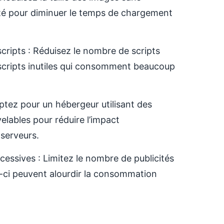
té pour diminuer le temps de chargement
e scripts : Réduisez le nombre de scripts
 scripts inutiles qui consomment beaucoup
tez pour un hébergeur utilisant des
elables pour réduire l’impact
serveurs.
excessives : Limitez le nombre de publicités
s-ci peuvent alourdir la consommation