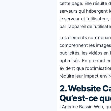
cette page. Elle résulte 
serveurs qui hébergent l
le serveur et l’utilisate
par l’appareil de l’utilisa
Les éléments contribuan
comprennent les images l
publicités, les vidéos en
optimisés. En prenant en
évident que l’optimisatio
réduire leur impact envi
2. Website Ca
Qu’est-ce que
L’Agence Bassin Web, qu