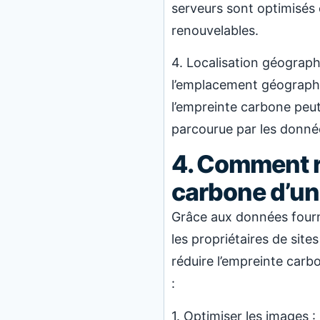
serveurs sont optimisés e
renouvelables.
4. Localisation géograph
l’emplacement géographiq
l’empreinte carbone peut
parcourue par les donné
4. Comment r
carbone d’un
Grâce aux données fourni
les propriétaires de si
réduire l’empreinte carb
:
1. Optimiser les images :