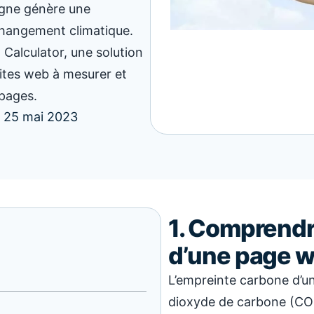
igne génère une
changement climatique.
n Calculator, une solution
ites web à mesurer et
 pages.
25 mai 2023
1. Comprendr
d’une page 
L’empreinte carbone d’u
dioxyde de carbone (CO2)