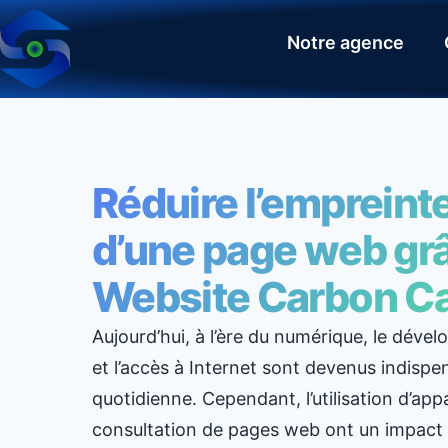
Notre agence
Réduire l’empreint
d’une page web grâc
Website Carbon Ca
Aujourd’hui, à l’ère du numérique, le dév
et l’accès à Internet sont devenus indispe
quotidienne. Cependant, l’utilisation d’app
consultation de pages web ont un impact 