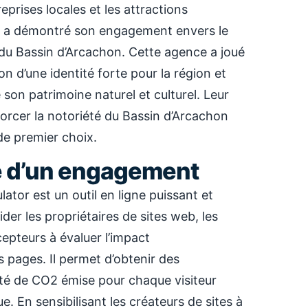
prises locales et les attractions
on, a démontré son engagement envers le
u Bassin d’Arcachon. Cette agence a joué
ion d’une identité forte pour la région et
son patrimoine naturel et culturel. Leur
forcer la notoriété du Bassin d’Arcachon
de premier choix.
 d’un engagement
ator est un outil en ligne puissant et
der les propriétaires de sites web, les
epteurs à évaluer l’impact
 pages. Il permet d’obtenir des
ité de CO2 émise pour chaque visiteur
. En sensibilisant les créateurs de sites à