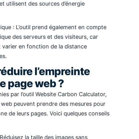
t utilisent des sources d’énergie
ique : L’outil prend également en compte
ue des serveurs et des visiteurs, car
 varier en fonction de la distance
es.
éduire l’empreinte
e page web ?
es par l’outil Website Carbon Calculator,
tes web peuvent prendre des mesures pour
one de leurs pages. Voici quelques conseils
 Réduisez la taille des images sans