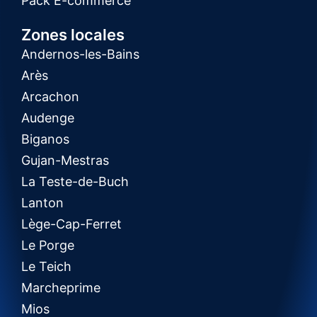
Pack E-commerce
Zones locales
Andernos-les-Bains
Arès
Arcachon
Audenge
Biganos
Gujan-Mestras
La Teste-de-Buch
Lanton
Lège-Cap-Ferret
Le Porge
Le Teich
Marcheprime
Mios