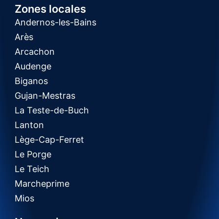
Zones locales
Andernos-les-Bains
Arès
Arcachon
Audenge
Biganos
Gujan-Mestras
La Teste-de-Buch
Lanton
Lège-Cap-Ferret
Le Porge
Le Teich
Marcheprime
Mios