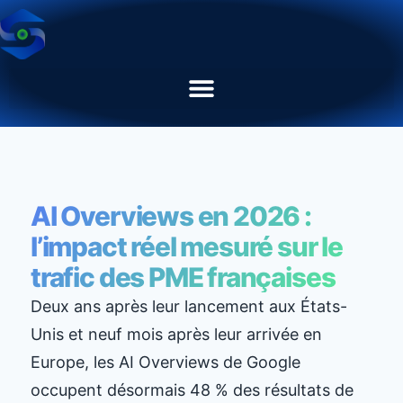
AI Overviews en 2026 :
l’impact réel mesuré sur le
trafic des PME françaises
Deux ans après leur lancement aux États-
Unis et neuf mois après leur arrivée en
Europe, les AI Overviews de Google
occupent désormais 48 % des résultats de