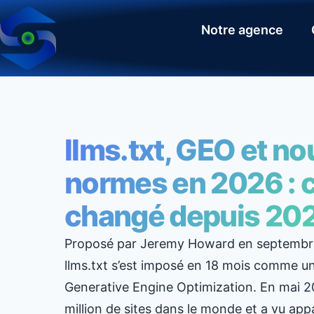
Notre agence
llms.txt, GEO et no
normes en 2026 : c
changé depuis 20
Proposé par Jeremy Howard en septembre 
llms.txt s’est imposé en 18 mois comme un
Generative Engine Optimization. En mai 202
million de sites dans le monde et a vu app