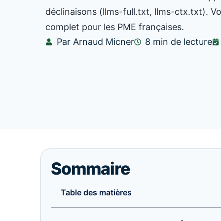
déclinaisons (llms-full.txt, llms-ctx.txt). Voi
complet pour les PME françaises.
Par Arnaud Micner
8 min de lecture
Sommaire
Table des matières