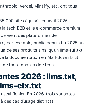
nthropic, Vercel, Mintlify, etc. ont tous
35 000 sites équipés en avril 2026,
s la tech B2B et le e-commerce premium
pide vient des plateformes de
e, par exemple, publie depuis fin 2025 un
un de ses produits ainsi qu’un llms-full.txt
té de la documentation en Markdown brut.
 de facto dans la doc tech.
antes 2026 : llms.txt,
 llms-ctx.txt
un seul fichier. En 2026, trois variantes
à des cas d’usage distincts.