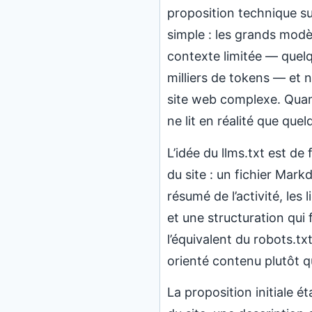
proposition technique su
simple : les grands mod
contexte limitée — quel
milliers de tokens — et n
site web complexe. Quand
ne lit en réalité que que
L’idée du llms.txt est de
du site : un fichier Mar
résumé de l’activité, les 
et une structuration qui f
l’équivalent du robots.t
orienté contenu plutôt q
La proposition initiale é