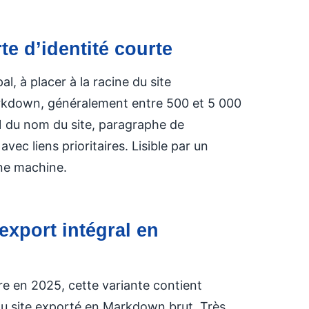
rte d’identité courte
pal, à placer à la racine du site
arkdown, généralement entre 500 et 5 000
1 du nom du site, paragraphe de
vec liens prioritaires. Lisible par un
ne machine.
’export intégral en
re en 2025, cette variante contient
 du site exporté en Markdown brut. Très