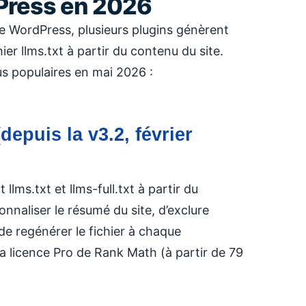
Press en 2026
e WordPress, plusieurs plugins génèrent
er llms.txt à partir du contenu du site.
lus populaires en mai 2026 :
epuis la v3.2, février
ms.txt et llms-full.txt à partir du
nnaliser le résumé du site, d’exclure
de regénérer le fichier à chaque
la licence Pro de Rank Math (à partir de 79