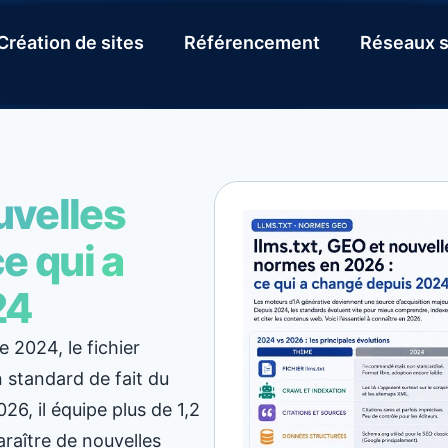
Création de sites
Référencement
Réseaux s
uvelles
e qui a
24
2024, le fichier
 standard de fait du
6, il équipe plus de 1,2
araître de nouvelles