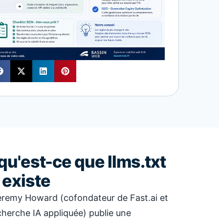
 qu'est-ce que llms.txt
 existe
remy Howard (cofondateur de Fast.ai et
cherche IA appliquée) publie une