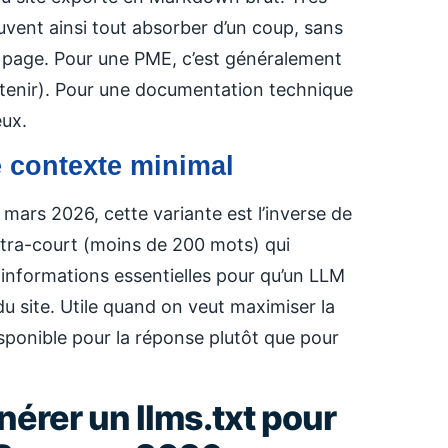
euvent ainsi tout absorber d’un coup, sans
r page. Pour une PME, c’est généralement
ntenir). Pour une documentation technique
eux.
e contexte minimal
 mars 2026, cette variante est l’inverse de
r ultra-court (moins de 200 mots) qui
informations essentielles pour qu’un LLM
 site. Utile quand on veut maximiser la
sponible pour la réponse plutôt que pour
rer un llms.txt pour