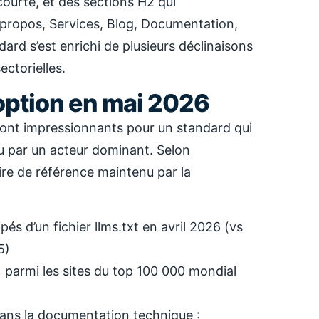
courte, et des sections H2 qui
À propos, Services, Blog, Documentation,
ndard s’est enrichi de plusieurs déclinaisons
ctorielles.
doption en mai 2026
sont impressionnants pour un standard qui
enu par un acteur dominant. Selon
aire de référence maintenu par la
pés d’un fichier llms.txt en avril 2026 (vs
5)
 parmi les sites du top 100 000 mondial
ans la documentation technique :