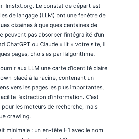
r llmstxt.org. Le constat de départ est
èles de langage (LLM) ont une fenêtre de
ques dizaines à quelques centaines de
e peuvent pas absorber l’intégralité d’un
 ChatGPT ou Claude « lit » votre site, il
lques pages, choisies par l’algorithme.
 fournir aux LLM une carte d’identité claire
kdown placé à la racine, contenant un
liens vers les pages les plus importantes,
acilite l’extraction d’information. C’est
xt pour les moteurs de recherche, mais
ue crawling.
tait minimale : un en-tête H1 avec le nom