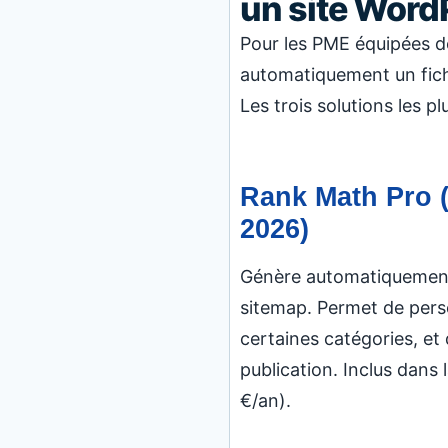
un site Word
Pour les PME équipées d
automatiquement un fichi
Les trois solutions les p
Rank Math Pro (d
2026)
Génère automatiquement ll
sitemap. Permet de perso
certaines catégories, et 
publication. Inclus dans 
€/an).