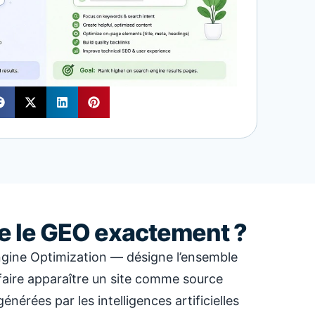
e le GEO exactement ?
gine Optimization — désigne l’ensemble
faire apparaître un site comme source
énérées par les intelligences artificielles