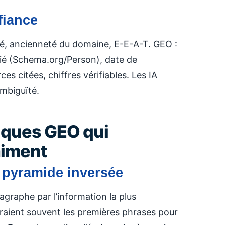
fiance
té, ancienneté du domaine, E-E-A-T. GEO :
fié (Schema.org/Person), date de
ces citées, chiffres vérifiables. Les IA
ambiguïté.
iques GEO qui
aiment
n pyramide inversée
aphe par l’information la plus
raient souvent les premières phrases pour