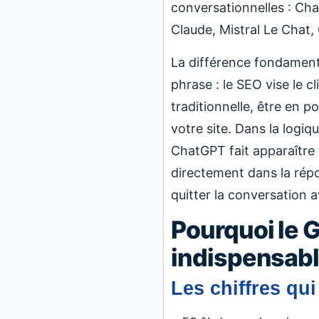
conversationnelles : Cha
Claude, Mistral Le Chat,
La différence fondamenta
phrase : le SEO vise le cl
traditionnelle, être en p
votre site. Dans la logiq
ChatGPT fait apparaître
directement dans la répo
quitter la conversation av
Pourquoi le 
indispensab
Les chiffres qu