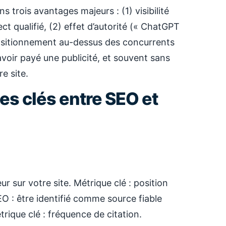
 trois avantages majeurs : (1) visibilité
t qualifié, (2) effet d’autorité (« ChatGPT
 positionnement au-dessus des concurrents
avoir payé une publicité, et souvent sans
re site.
es clés entre SEO et
ur sur votre site. Métrique clé : position
 : être identifié comme source fiable
rique clé : fréquence de citation.