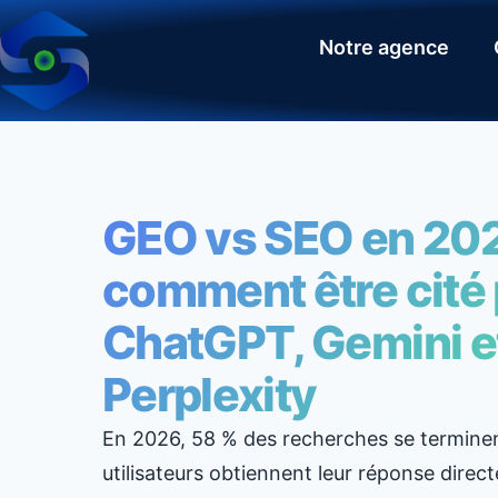
Notre agence
GEO vs SEO en 202
comment être cité 
ChatGPT, Gemini e
Perplexity
En 2026, 58 % des recherches se terminent
utilisateurs obtiennent leur réponse direc