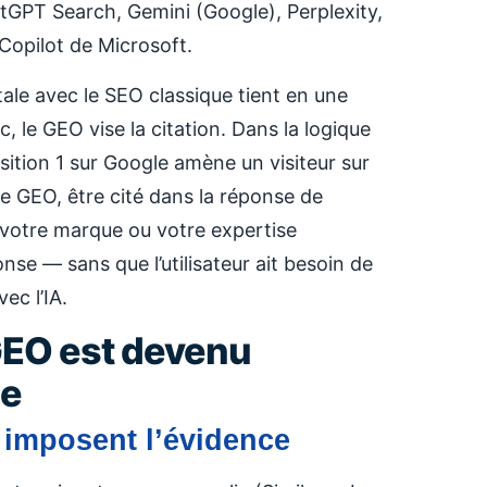
tGPT Search, Gemini (Google), Perplexity,
 Copilot de Microsoft.
le avec le SEO classique tient en une
ic, le GEO vise la citation. Dans la logique
osition 1 sur Google amène un visiteur sur
ue GEO, être cité dans la réponse de
 votre marque ou votre expertise
nse — sans que l’utilisateur ait besoin de
ec l’IA.
GEO est devenu
le
i imposent l’évidence