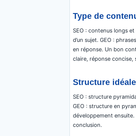
Type de contenu
SEO : contenus longs et 
d’un sujet. GEO : phrases 
en réponse. Un bon con
claire, réponse concise,
Structure idéale
SEO : structure pyramid
GEO : structure en pyram
développement ensuite
conclusion.