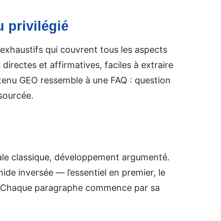
 privilégié
exhaustifs qui couvrent tous les aspects
directes et affirmatives, faciles à extraire
tenu GEO ressemble à une FAQ : question
 sourcée.
ale classique, développement argumenté.
ide inversée — l’essentiel en premier, le
. Chaque paragraphe commence par sa