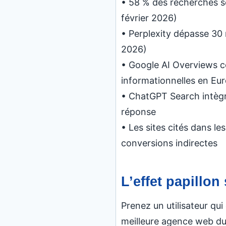
• 58 % des recherches se
février 2026)
• Perplexity dépasse 30 m
2026)
• Google AI Overviews c
informationnelles en Eu
• ChatGPT Search intègr
réponse
• Les sites cités dans le
conversions indirectes
L’effet papillon
Prenez un utilisateur qu
meilleure agence web du