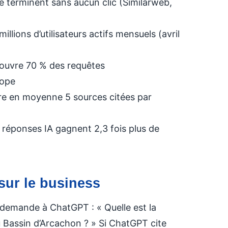
 terminent sans aucun clic (Similarweb,
illions d’utilisateurs actifs mensuels (avril
ouvre 70 % des requêtes
rope
e en moyenne 5 sources citées par
s réponses IA gagnent 2,3 fois plus de
 sur le business
i demande à ChatGPT : « Quelle est la
 Bassin d’Arcachon ? » Si ChatGPT cite