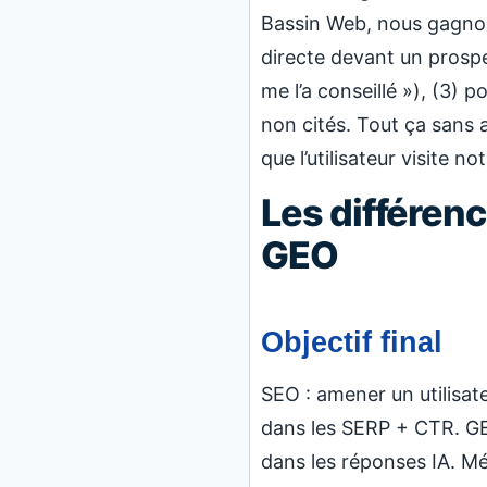
Bassin Web, nous gagnons
directe devant un prospec
me l’a conseillé »), (3)
non cités. Tout ça sans 
que l’utilisateur visite not
Les différenc
GEO
Objectif final
SEO : amener un utilisate
dans les SERP + CTR. GEO
dans les réponses IA. Mét