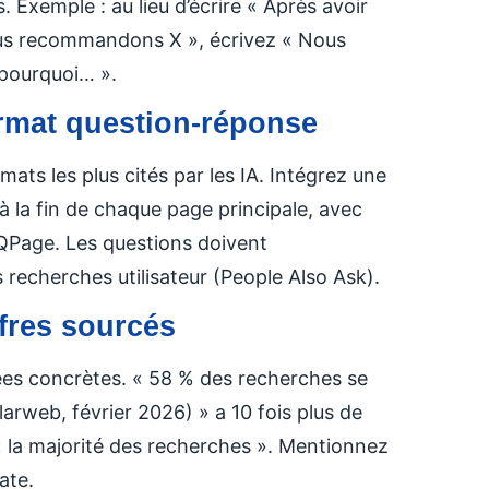
 Exemple : au lieu d’écrire « Après avoir
us recommandons X », écrivez « Nous
pourquoi… ».
format question-réponse
mats les plus cités par les IA. Intégrez une
à la fin de chaque page principale, avec
QPage. Les questions doivent
 recherches utilisateur (People Also Ask).
ffres sourcés
ées concrètes. « 58 % des recherches se
larweb, février 2026) » a 10 fois plus de
« la majorité des recherches ». Mentionnez
ate.