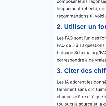
composer leurs réponses.
longuement réfléchi, no
recommandons X. Voici 
2. Utiliser un 
Les FAQ sont l’un des for
FAQ de 5 à 10 questions 
balisage Schema.org/FA
correspondre à de vraies
3. Citer des chi
Les IA adorent les donn
terminent sans clic (Simi
chances d’être cité que 
toujours la source et la d