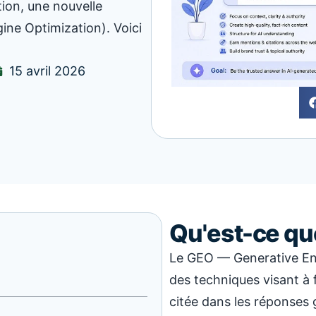
tion, une nouvelle
ine Optimization). Voici
15 avril 2026
Qu'est-ce qu
Le GEO — Generative En
des techniques visant à 
citée dans les réponses g