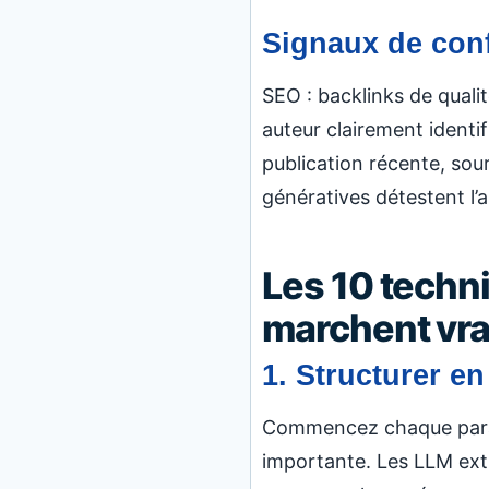
Signaux de con
SEO : backlinks de quali
auteur clairement identi
publication récente, sour
génératives détestent l’
Les 10 techn
marchent vr
1. Structurer e
Commencez chaque paragr
importante. Les LLM ext