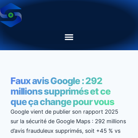
Faux avis Google : 292
millions supprimés et ce
que ça change pour vous
Google vient de publier son rapport 2025
sur la sécurité de Google Maps : 292 millions
d’avis frauduleux supprimés, soit +45 % vs